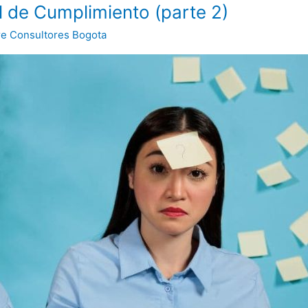
l de Cumplimiento (parte 2)
re Consultores Bogota