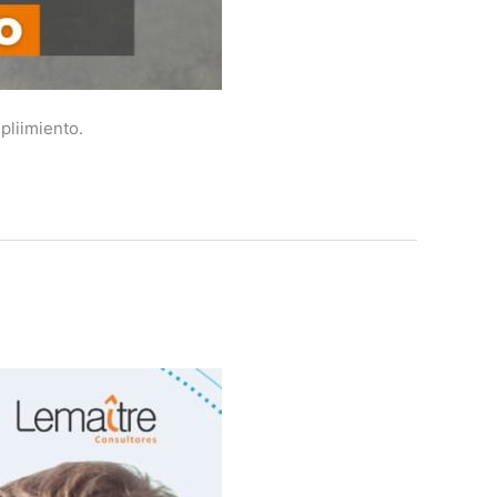
liimiento.