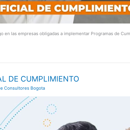
o en las empresas obligadas a implementar Programas de Cump
AL DE CUMPLIMIENTO
re Consultores Bogota