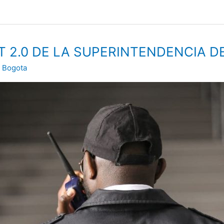
 2.0 DE LA SUPERINTENDENCIA DE
s Bogota