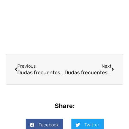
Ant
Siguien
Previous
Next
Dudas frecuentes sobre Oficial de Cumplimiento (parte 2)
Dudas frecuentes sobre Oficial de Cumplimiento (parte 3)
Share:
Facebook
Twitter