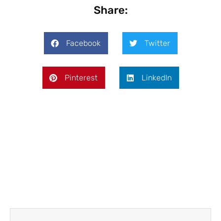
Share:
Facebook
Twitter
Pinterest
LinkedIn
Ant
Siguien