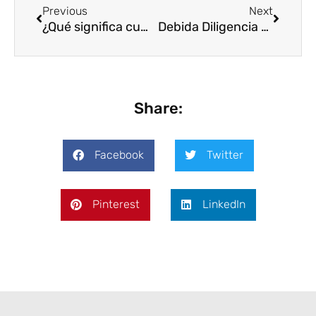
Previous
Next
¿Qué significa cumplir los estándares de sostenibilidad empresarial?
Debida Diligencia en Sostenibilidad: ¿Qué Significa realmente para tu Empresa?
Share:
Facebook
Twitter
Pinterest
LinkedIn