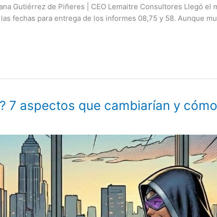
iliana Gutiérrez de Piñeres | CEO Lemaitre Consultores Llegó e
 las fechas para entrega de los informes 08,75 y 58. Aunque m
7 aspectos que cambiarían y cómo