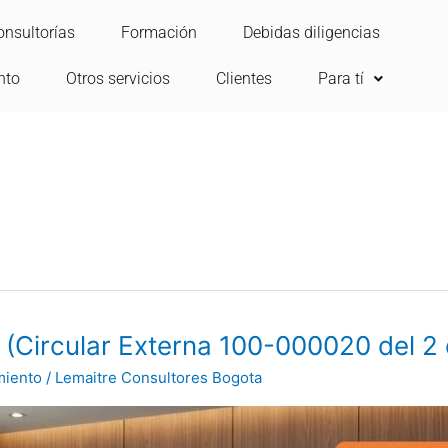
onsultorías
Formación
Debidas diligencias
nto
Otros servicios
Clientes
Para tí
 (Circular Externa 100-000020 del 2 
miento
/
Lemaitre Consultores Bogota