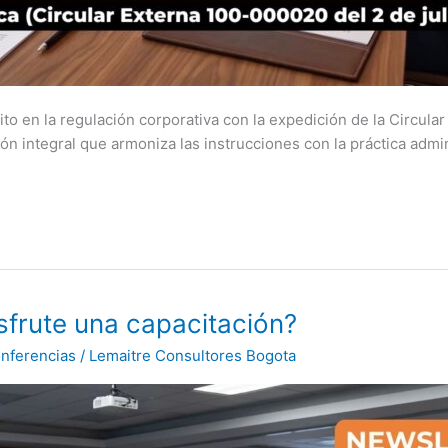
 en la regulación corporativa con la expedición de la Circular
ón integral que armoniza las instrucciones con la práctica admin
sfrute una capacitación?
onferencias
/
Lemaitre Consultores Bogota