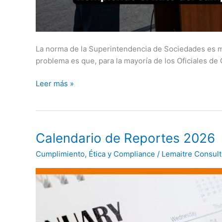
La norma de la Superintendencia de Sociedades es m
problema es que, para la mayoría de los Oficiales de 
Leer más »
Calendario
Calendario de Reportes 2026
de
Cumplimiento
,
Ética y Compliance
/
Lemaitre Consul
Reportes
2026