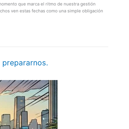
l momento que marca el ritmo de nuestra gestión
uchos ven estas fechas como una simple obligación
 prepararnos.