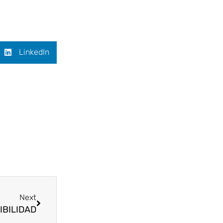
LinkedIn
Siguiente
Next
NIBILIDAD