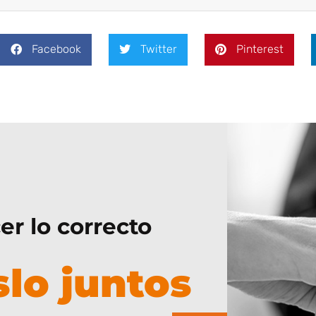
Facebook
Twitter
Pinterest
er lo correcto
lo juntos