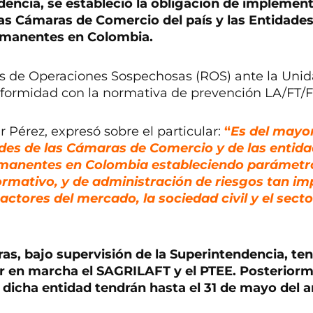
ndencia, se estableció la obligación de implement
s Cámaras de Comercio del país y las Entidades
ermanentes en Colombia.
es de Operaciones Sospechosas (ROS) ante la Uni
conformidad con la normativa de prevención LA/F
 Pérez, expresó sobre el particular:
“
Es del mayor
ades de las Cámaras de Comercio y de las entida
rmanentes en Colombia estableciendo parámetr
ormativo, y de administración de riesgos tan i
ctores del mercado, la sociedad civil y el secto
as, bajo supervisión de la Superintendencia, te
er en marcha el SAGRILAFT y el PTEE. Posterior
e dicha entidad tendrán hasta el 31 de mayo del 