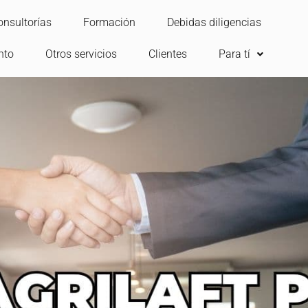
onsultorías
Formación
Debidas diligencias
nto
Otros servicios
Clientes
Para tí