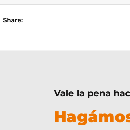
Share:
Vale la pena hac
Hagámos