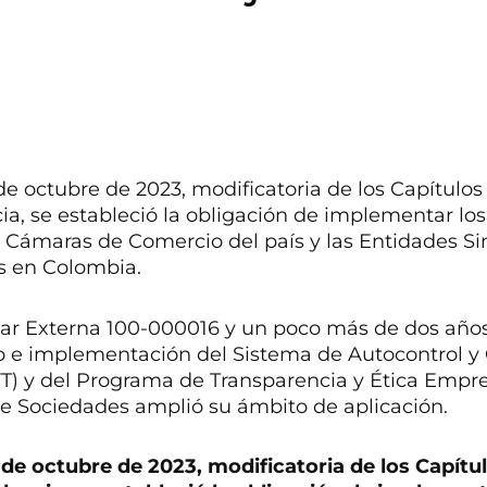
 octubre de 2023, modificatoria de los Capítulos X
cia, se estableció la obligación de implementar los
 Cámaras de Comercio del país y las Entidades S
s en Colombia.
cular Externa 100-000016 y un poco más de dos años
eño e implementación del Sistema de Autocontrol y
) y del Programa de Transparencia y Ética Empre
de Sociedades amplió su ámbito de aplicación.
de octubre de 2023, modificatoria de los Capítulo