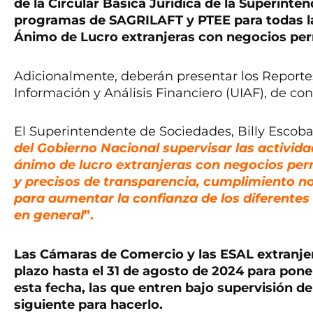
de la Circular Básica Jurídica de la Superinte
programas de SAGRILAFT y PTEE para todas la
Ánimo de Lucro extranjeras con negocios p
Adicionalmente, deberán presentar los Report
Información y Análisis Financiero (UIAF), de 
El Superintendente de Sociedades, Billy Escobar
del Gobierno Nacional supervisar las activid
ánimo de lucro extranjeras con negocios pe
y precisos de transparencia, cumplimiento n
para aumentar la confianza de los diferentes a
en general
”.
Las Cámaras de Comercio y las ESAL extranjer
plazo hasta el 31 de agosto de 2024 para pon
esta fecha, las que entren bajo supervisión d
siguiente para hacerlo.