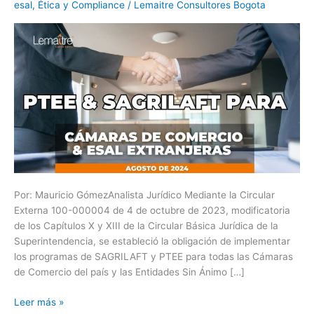
esal
,
Ética y Compliance
/
Lemaitre Consultores Bogota
Comercio
y
ESAL
extranjeras
Por: Mauricio GómezAnalista Jurídico Mediante la Circular
Externa 100-000004 de 4 de octubre de 2023, modificatoria
de los Capítulos X y XIII de la Circular Básica Jurídica de la
Superintendencia, se estableció la obligación de implementar
los programas de SAGRILAFT y PTEE para todas las Cámaras
de Comercio del país y las Entidades Sin Ánimo […]
Leer más »