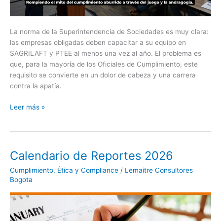
La norma de la Superintendencia de Sociedades es muy clara:
las empresas obligadas deben capacitar a su equipo en
SAGRILAFT y PTEE al menos una vez al año. El problema es
que, para la mayoría de los Oficiales de Cumplimiento, este
requisito se convierte en un dolor de cabeza y una carrera
contra la apatía.
Leer más »
Calendario de Reportes 2026
Calendario
de
Cumplimiento
,
Ética y Compliance
/
Lemaitre Consultores
Reportes
Bogota
2026