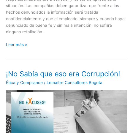
situación. Las compañías deben garantizar que frente a los
hechos denunciados la información será tratada
confidencialmente y que el empleado, siempre y cuando haya
denunciado de buena fe y sin mala intención, no sufrirá
ninguna retaliación.
Leer más »
¡No Sabía que eso era Corrupción!
¡No
Sabía
Ética y Compliance
/
Lemaitre Consultores Bogota
que
eso
era
Corrupción!