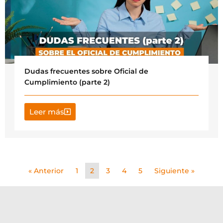
Dudas frecuentes sobre Oficial de
Cumplimiento (parte 2)
Leer más
« Anterior
1
2
3
4
5
Siguiente »