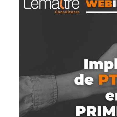
de
PTEE