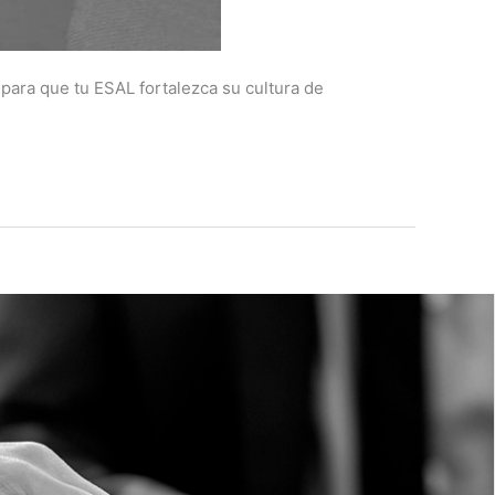
para que tu ESAL fortalezca su cultura de