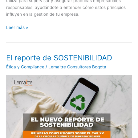
utiliza para supervisar y asegurar prácticas empresariales
responsables, ayudándote a entender cómo estos principios
influyen en la gestión de tu empresa.
Leer más »
El reporte de SOSTENIBILIDAD
El
reporte
Ética y Compliance
/
Lemaitre Consultores Bogota
de
SOSTENIBILIDAD