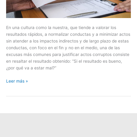
a
estar
mal?
En una cultura como la nuestra, que tiende a valorar los
resultados rápidos, a norma­lizar conductas y a minimizar actos
sin atender a los impactos indirectos y de largo plazo de estas
conductas, con foco en el fin y no en el medio, una de las
excusas más comunes para justificar actos corruptos consiste
en resaltar el resultado obtenido: “Si el resultado es bueno,
¿por qué va a estar mal?”
Leer más »