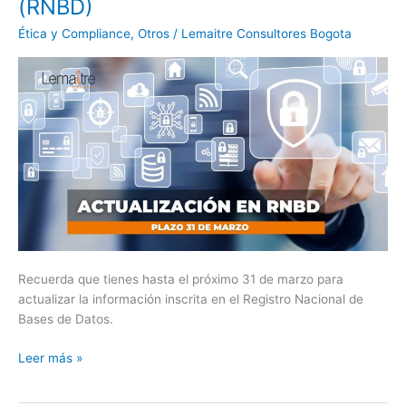
(RNBD)
NACIONAL
DE
Ética y Compliance
,
Otros
/
Lemaitre Consultores Bogota
BASES
DE
DATOS
(RNBD)
Recuerda que tienes hasta el próximo 31 de marzo para
actualizar la información inscrita en el Registro Nacional de
Bases de Datos.
Leer más »