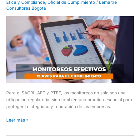
Ética y Compliance
,
Oficial de Cumplimiento
/
Lemaitre
para
Consultores Bogota
el
cumplimiento.
Para el SAGRILAFT y PTEE, los monitoreos no solo son una
obligación regulatoria, sino también una práctica esencial para
proteger la integridad y reputación de las empresas.
Leer más »