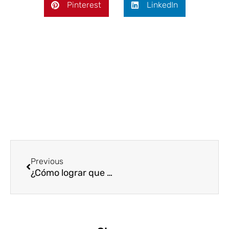
Pinterest
LinkedIn
Ant
Previous
¿Cómo lograr que tu equipo disfrute una capacitación?