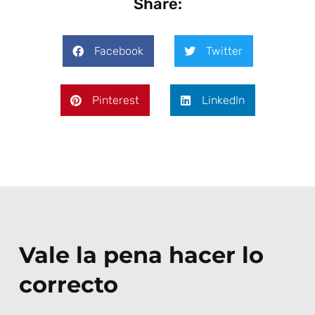
Share:
Facebook
Twitter
Pinterest
LinkedIn
Vale la pena hacer lo
correcto