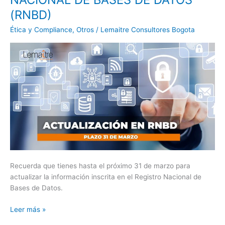
REGISTRO
(RNBD)
NACIONAL
DE
Ética y Compliance
,
Otros
/
Lemaitre Consultores Bogota
BASES
DE
DATOS
(RNBD)
Recuerda que tienes hasta el próximo 31 de marzo para
actualizar la información inscrita en el Registro Nacional de
Bases de Datos.
Leer más »