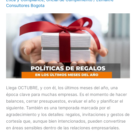
los
Consultores Bogota
Detalles
Llega OCTUBRE, y con él, los últimos meses del año, una
época clave para muchas empresas. Es el momento de hacer
balances, cerrar presupuestos, evaluar el año y planificar el
siguiente. También es una temporada marcada por el
agradecimiento y los detalles: regalos, invitaciones y gestos de
cortesía que, aunque bien intencionados, pueden convertirse
en áreas sensibles dentro de las relaciones empresariales.