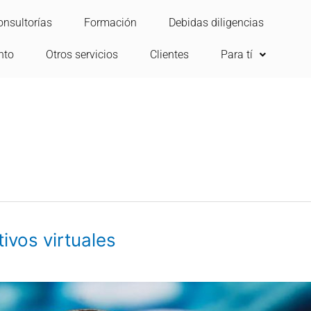
onsultorías
Formación
Debidas diligencias
nto
Otros servicios
Clientes
Para tí
ivos virtuales