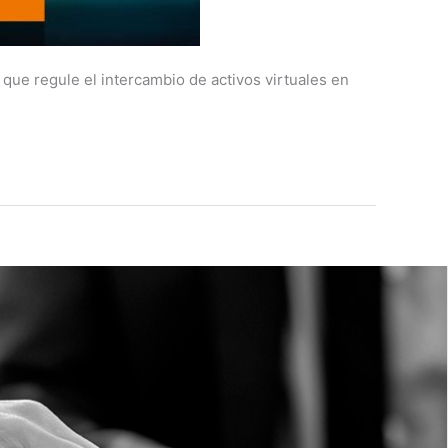
que regule el intercambio de activos virtuales en