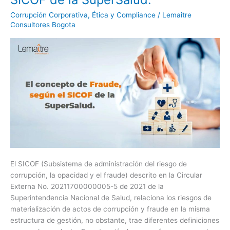
de
Corrupción Corporativa
,
Ética y Compliance
/
Lemaitre
Fraude,
Consultores Bogota
según
el
SICOF
de
la
SuperSalud.
El SICOF (Subsistema de administración del riesgo de
corrupción, la opacidad y el fraude) descrito en la Circular
Externa No. 20211700000005-5 de 2021 de la
Superintendencia Nacional de Salud, relaciona los riesgos de
materialización de actos de corrupción y fraude en la misma
estructura de gestión, no obstante, trae diferentes definiciones