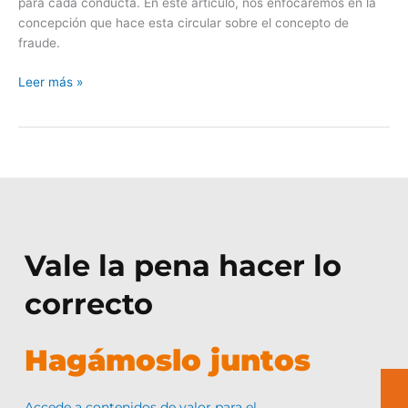
para cada conducta. En este artículo, nos enfocaremos en la
concepción que hace esta circular sobre el concepto de
fraude.
Leer más »
Vale la pena hacer lo
correcto
Hagámoslo juntos
Accede a contenidos de valor para el