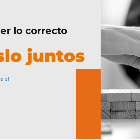
er lo correcto
lo juntos
a el